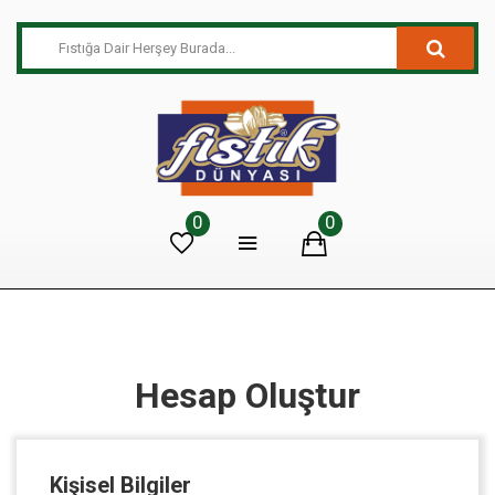
0
0
Hesap Oluştur
Kişisel Bilgiler