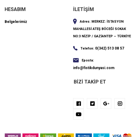
HESABIM
İLETİŞİM
Belgelerimiz
Adres:
MERKEZ: İSTASYON
MAHALLESİ ATEŞ BÖCEĞİ SOKAK
NO:3 NİZİP / GAZİANTEP – TÜRKİYE
0(342) 513 08 57
Telefon:
Eposta:
info@fistikdunyasi.com
BIZI TAKIP ET