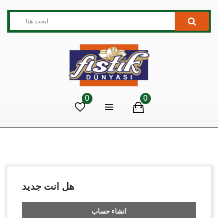
0
0
هل انت جديد
انشاء حساب