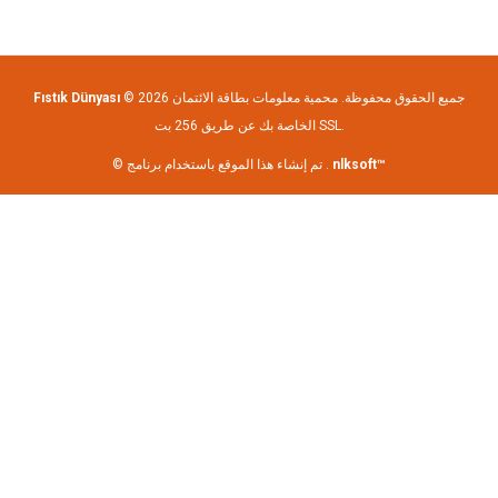
© 2026 جميع الحقوق محفوظة. محمية معلومات بطاقة الائتمان
Fıstık Dünyası
الخاصة بك عن طريق 256 بت SSL.
nlksoft™
© تم إنشاء هذا الموقع باستخدام برنامج .