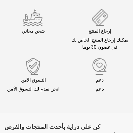
إرجاع المنتج
شحن مجاني
يمكنك إرجاع المنتج الخاص بك
في غضون 30 يوما
دعم
التسوق الآمن
دعم
نحن نقدم لك التسوق الآمن!
كن على دراية بأحدث المنتجات والفرص