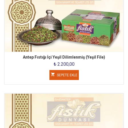
Antep Fıstığı İçi Yeşil Dilimlenmiş (Yeşil File)
₺ 2.200,00
SEPETE EKLE