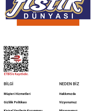
BİLGİ
NEDEN BİZ
Müşteri Hizmetleri
Hakkımızda
Gizlilik Politikası
Vizyonumuz
Kişisel Verilerin Korunması
Misyonumuz