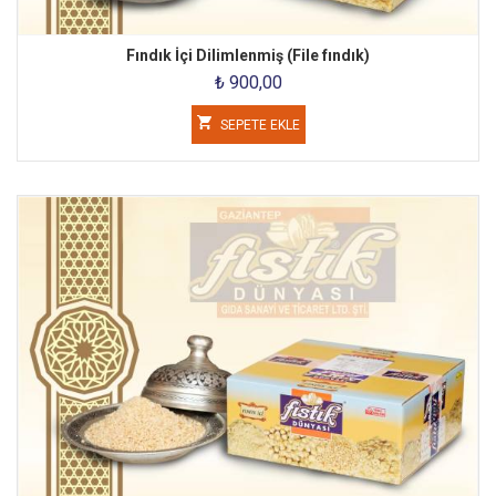
Fındık İçi Dilimlenmiş (File fındık)
₺ 900,00
SEPETE EKLE