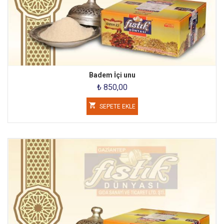
Badem İçi unu
₺ 850,00
SEPETE EKLE