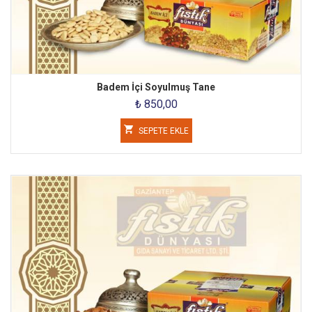
Badem İçi Soyulmuş Tane
₺ 850,00
SEPETE EKLE