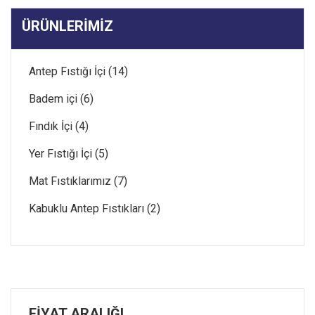
ÜRÜNLERIMIZ
Antep Fıstığı İçi (14)
Badem içi (6)
Fındık İçi (4)
Yer Fıstığı İçi (5)
Mat Fıstıklarımız (7)
Kabuklu Antep Fıstıkları (2)
FİYAT ARALIĞI