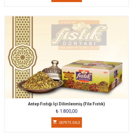
Antep Fıstığı İçi Dilimlenmiş (File Fıstık)
₺ 1.800,00
SEPETE EKLE