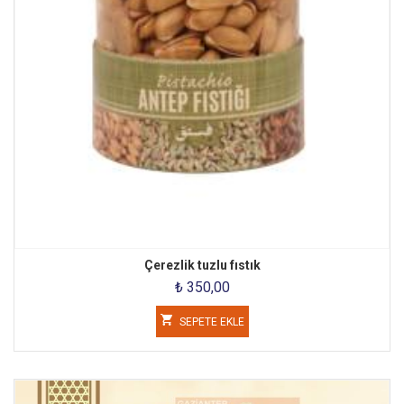
Çerezlik tuzlu fıstık
₺ 350,00
SEPETE EKLE