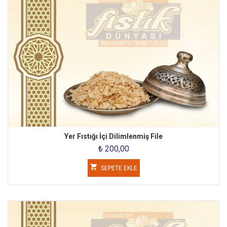
Yer Fıstığı İçi Dilimlenmiş File
₺ 200,00
SEPETE EKLE