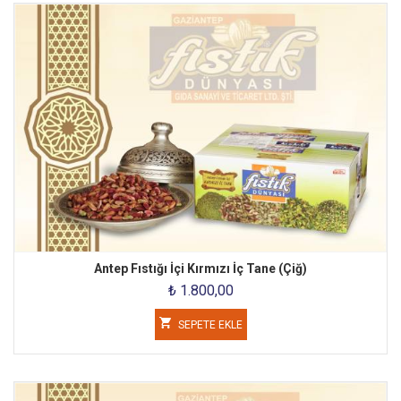
Antep Fıstığı İçi Kırmızı İç Tane (Çiğ)
₺ 1.800,00
SEPETE EKLE