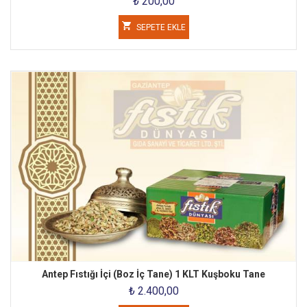
₺ 200,00
SEPETE EKLE
Antep Fıstığı İçi (Boz İç Tane) 1 KLT Kuşboku Tane
₺ 2.400,00