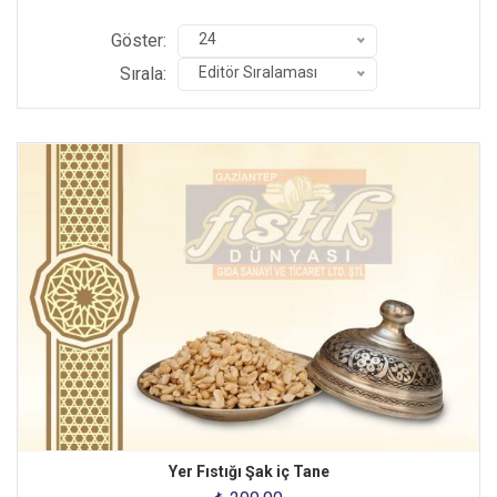
Göster:
24
Sırala:
Editör Sıralaması
Yer Fıstığı Şak iç Tane