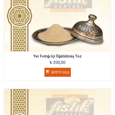
Yer Fıstığı İçi Öğütülmüş Toz
₺ 200,00
SEPETE EKLE