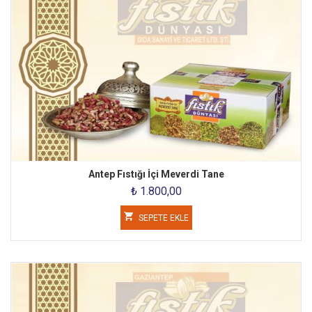
Antep Fıstığı İçi Meverdi Tane
₺ 1.800,00
SEPETE EKLE