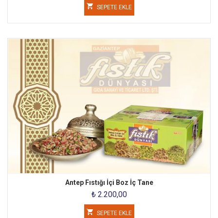
SEPETE EKLE
Antep Fıstığı İçi Boz İç Tane
₺ 2.200,00
SEPETE EKLE