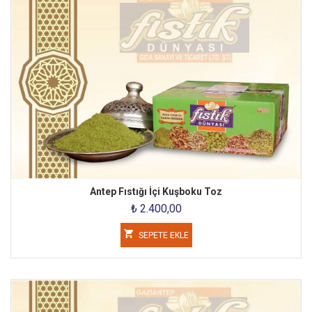
Antep Fıstığı İçi Kuşboku Toz
₺ 2.400,00
SEPETE EKLE