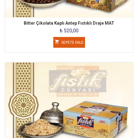
Bitter Çikolata Kaplı Antep Fıstıklı Draje MAT
₺ 520,00
SEPETE EKLE