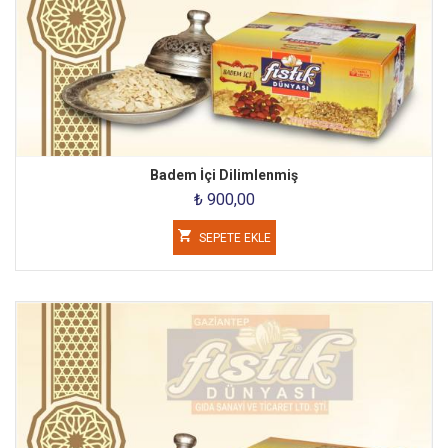
Badem İçi Dilimlenmiş
₺ 900,00
SEPETE EKLE