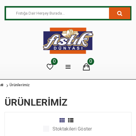
0
0
Ürünlerimiz
ÜRÜNLERIMIZ
Stoktakileri Göster