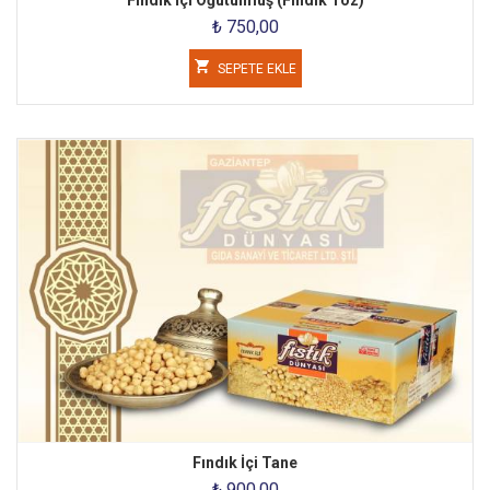
Fındık İçi Öğütülmüş (Fındık Toz)
₺ 750,00
SEPETE EKLE
Fındık İçi Tane
₺ 900,00