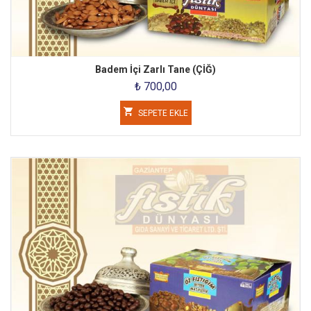
Badem İçi Zarlı Tane (ÇİĞ)
₺ 700,00
SEPETE EKLE