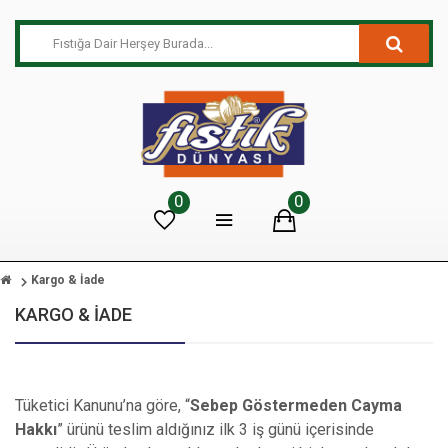
0
0
Kargo & İade
KARGO & İADE
Tüketici Kanunu’na göre, “
Sebep Göstermeden Cayma
Hakkı
” ürünü teslim aldığınız ilk 3 iş günü içerisinde