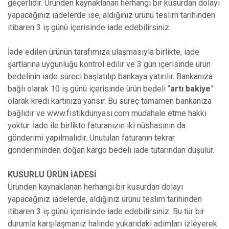
geçerlidir. Üründen kaynaklanan herhangi bir kusurdan dolayı
yapacağınız iadelerde ise, aldığınız ürünü teslim tarihinden
itibaren 3 iş günü içerisinde iade edebilirsiniz.
İade edilen ürünün tarafımıza ulaşmasıyla birlikte, iade
şartlarına uygunluğu kontrol edilir ve 3 gün içerisinde ürün
bedelinin iade süreci başlatılıp bankaya yatırılır. Bankanıza
bağlı olarak 10 iş günü içerisinde ürün bedeli “
artı bakiye
”
olarak kredi kartınıza yansır. Bu süreç tamamen bankanıza
bağlıdır ve www.fistikdunyasi.com müdahale etme hakkı
yoktur. İade ile birlikte faturanızın iki nüshasının da
gönderimi yapılmalıdır. Unutulan faturanın tekrar
gönderiminden doğan kargo bedeli iade tutarından düşülür.
KUSURLU ÜRÜN İADESİ
Üründen kaynaklanan herhangi bir kusurdan dolayı
yapacağınız iadelerde, aldığınız ürünü teslim tarihinden
itibaren 3 iş günü içerisinde iade edebilirsiniz. Bu tür bir
durumla karşılaşmanız halinde yukarıdaki adımları izleyerek