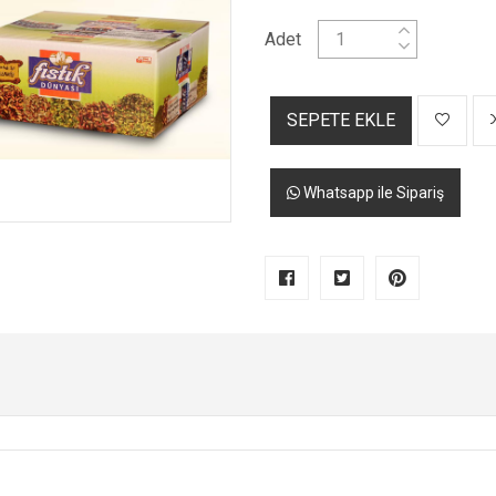
Adet
SEPETE EKLE
Whatsapp ile Sipariş