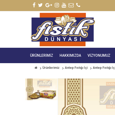
ÜRÜNLERIMIZ
HAKKIMIZDA
VIZYONUMUZ
Ürünlerimiz
Antep Fıstığı İçi
Antep Fıstığı İç