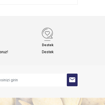
Destek
yoruz!
Destek