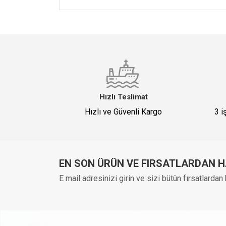
Adınız
*
E-Mail
*
Hızlı Teslimat
Hızlı ve Güvenli Kargo
3 i
Yorum Başlığı
*
EN SON ÜRÜN VE FIRSATLARDAN 
E mail adresinizi girin ve sizi bütün fırsatlarda
Yorumunuz (1500)