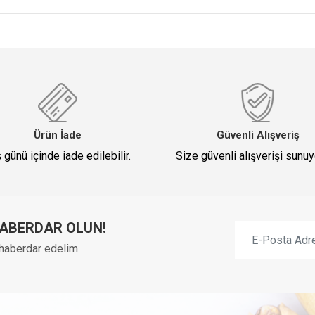
Ürün İade
Güvenli Alışveriş
ş günü içinde iade edilebilir.
Size güvenli alışverişi sunu
HABERDAR OLUN!
n haberdar edelim