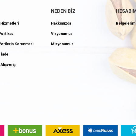
NEDEN BİZ
HESABI
 Hizmetleri
Hakkımızda
Belgelerim
Politikası
Vizyonumuz
 Verilerin Korunması
Misyonumuz
 İade
Alışveriş