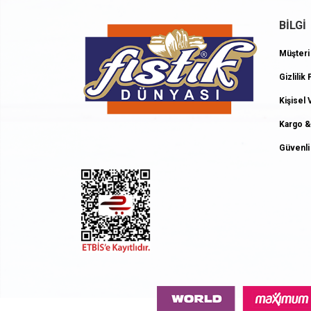
BİLGİ
Müşteri
Oylama
Gizlilik 
Kişisel
Kargo &
Güvenli 