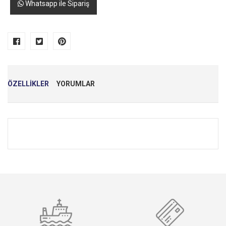
Whatsapp ile Sipariş
ÖZELLİKLER
YORUMLAR
Adınız
*
E-Mail
*