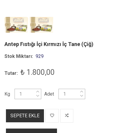
Antep Fıstığı İçi Kırmızı İç Tane (Çiğ)
Stok Miktarı:
929
₺ 1.800,00
Tutar:
Kg
Adet
SEPETE EKLE