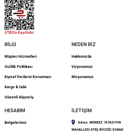
BİLGİ
NEDEN BİZ
Müşteri Hizmetleri
Hakkımızda
Gizlilik Politikası
Vizyonumuz
Kişisel Verilerin Korunması
Misyonumuz
Kargo & İade
Güvenli Alışveriş
HESABIM
İLETİŞİM
Belgelerimiz
Adres:
MERKEZ: İSTASYON
MAHALLESİ ATEŞ BÖCEĞİ SOKAK