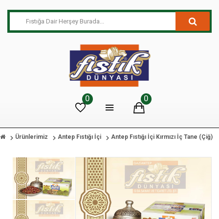
0
0
Ürünlerimiz
Antep Fıstığı İçi
Antep Fıstığı İçi Kırmızı İç Tane (Çiğ)