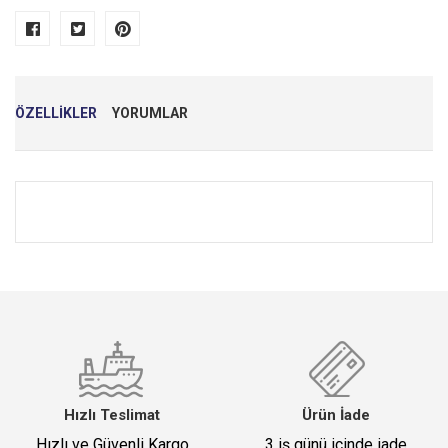
ÖZELLİKLER
YORUMLAR
Adınız
*
E-Mail
*
Hızlı Teslimat
Ürün İade
Hızlı ve Güvenli Kargo
3 iş günü içinde iade