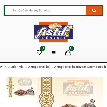
0
0
Ürünlerimiz
Antep Fıstığı İçi
Antep Fıstığı İçi Bozdan Seçme Boz iç