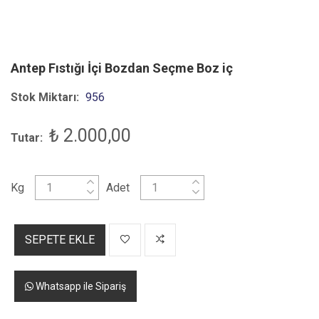
Antep Fıstığı İçi Bozdan Seçme Boz iç
Stok Miktarı:
956
₺ 2.000,00
Tutar:
Kg
Adet
SEPETE EKLE
Whatsapp ile Sipariş